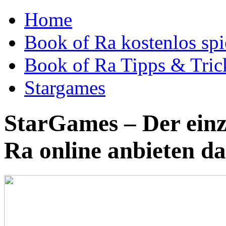
Home
Book of Ra kostenlos spi
Book of Ra Tipps & Tric
Stargames
StarGames – Der einz
Ra online anbieten da