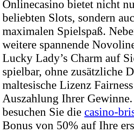
Onlinecasino bietet nicht nu
beliebten Slots, sondern au
maximalen Spielspaß. Nebe
weitere spannende Novoline
Lucky Lady’s Charm auf Sie
spielbar, ohne zusätzliche 
maltesische Lizenz Fairness
Auszahlung Ihrer Gewinne.
besuchen Sie die
casino-br
Bonus von 50% auf Ihre ers