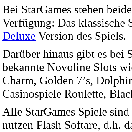
Bei StarGames stehen beide
Verfügung: Das klassische 
Deluxe
Version des Spiels.
Darüber hinaus gibt es bei 
bekannte Novoline Slots wi
Charm, Golden 7’s, Dolphin’
Casinospiele Roulette, Blac
Alle StarGames Spiele sind
nutzen Flash Softare, d.h. 